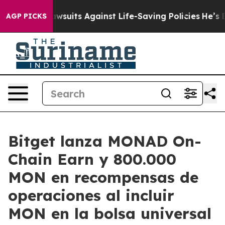
 239 Lawsuits Against Life-Saving Policies
He’s Eligib
AGP PICKS
Bitget lanza MONAD On-
Chain Earn y 800.000
MON en recompensas de
operaciones al incluir
MON en la bolsa universal