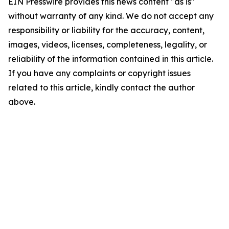
EIN Presswire provides this news content "as is"
without warranty of any kind. We do not accept any
responsibility or liability for the accuracy, content,
images, videos, licenses, completeness, legality, or
reliability of the information contained in this article.
If you have any complaints or copyright issues
related to this article, kindly contact the author
above.