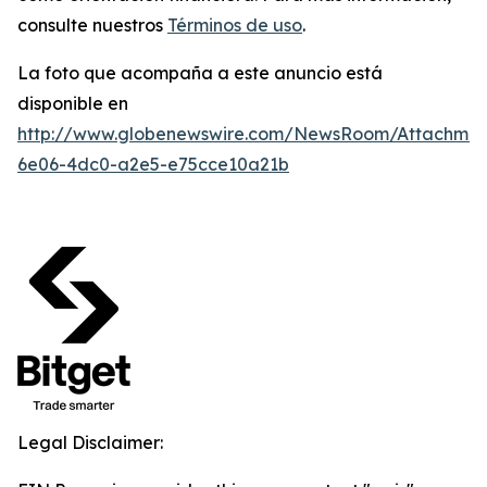
consulte nuestros
Términos de uso
.
La foto que acompaña a este anuncio está
disponible en
http://www.globenewswire.com/NewsRoom/Attachme
6e06-4dc0-a2e5-e75cce10a21b
Legal Disclaimer: