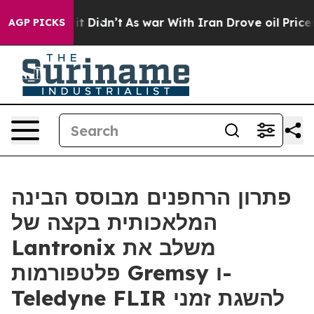
ell, it Didn’t
As war With Iran Drove oil Prices Hig
AGP PICKS
פתרון הרחפנים מבוסס הבינה
המלאכותית בקצה של
Lantronix משלב את
פלטפורמות Gremsy ו-
Teledyne FLIR להשגת זמני