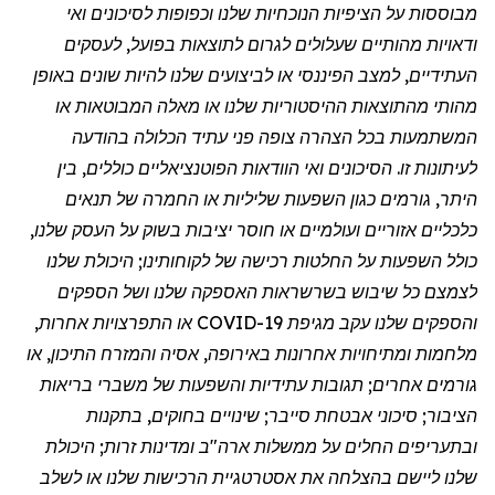
מבוססות על הציפיות הנוכחיות שלנו וכפופות לסיכונים ואי
ודאויות מהותיים שעלולים לגרום לתוצאות בפועל, לעסקים
העתידיים, למצב הפיננסי או לביצועים שלנו להיות שונים באופן
מהותי מהתוצאות ההיסטוריות שלנו או מאלה המבוטאות או
המשתמעות בכל הצהרה צופה פני עתיד הכלולה בהודעה
לעיתונות זו. הסיכונים ואי הוודאות הפוטנציאליים כוללים, בין
היתר, גורמים כגון השפעות שליליות או החמרה של תנאים
כלכליים אזוריים ועולמיים או חוסר יציבות בשוק על העסק שלנו,
כולל השפעות על החלטות רכישה של לקוחותינו; היכולת שלנו
לצמצם כל שיבוש בשרשראות האספקה שלנו ושל הספקים
והספקים שלנו עקב
מגיפת
COVID-19 או התפרצויות אחרות,
מלחמות ומתיחויות אחרונות באירופה, אסיה והמזרח התיכון, או
גורמים אחרים; תגובות עתידיות והשפעות של משברי בריאות
הציבור; סיכוני אבטחת סייבר; שינויים בחוקים, בתקנות
ובתעריפים החלים על ממשלות ארה"ב ומדינות זרות; היכולת
שלנו ליישם בהצלחה את אסטרטגיית הרכישות שלנו או לשלב