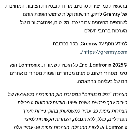
בתעשיות כמו יצירת סרטים, מדידות ובטיחות הציבור. המחויבות
של
Gremsy
לדיוק, חדשנות וקלות שימוש הופכת אותם
לשותפים מהימנים עבור יצרני מל"טים,
אינטגרטורים
של
מערכות ברחבי העולם.
למידע נוסף על
Gremsy
, בקר בכתובת
.
/
https://gremsy.com
©2025
Lantronix
,
Inc
. כל הזכויות שמורות.
Lantronix
הוא
סימן מסחרי רשום. סימנים מסחריים ושמות מסחריים אחרים
הם של בעליהם בהתאמה.
הצהרת "נמל מבטחים" במסגרת חוק הרפורמה בליטיגציה של
ניירות ערך פרטיים משנת 1995: הודעה לעיתונות זו מכילה
הצהרות צופות פני עתיד כמשמעותן בחוקי ניירות הערך
הפדרליים, כולל, ללא הגבלה, הצהרות הקשורות למוצרי
Lantronix
או לצוות ההנהלה. הצהרות צופות פני עתיד אלה