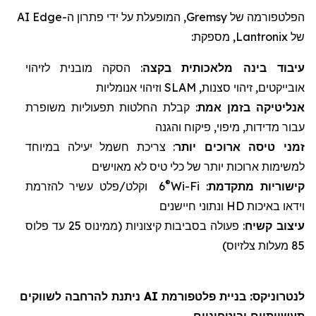
הפלטפורמה של
Gremsy
, המופעלת על ידי פתרון ה-
Edge
AI
של
Lantronix
, מספקת:
עיבוד בינה מלאכותית
ב
קצה
: הסקה מובנית לזיהוי
אובייקטים, זיהוי סצנות,
SLAM
וזיהוי אנומליות
אנליטיקה
בזמן אמת
: קבלת החלטות תפעוליות משופרת
עבור מדידות, מיפוי, פיקוח והגנה
זמני טיסה
ארוכים יותר
: צריכת חשמל יעילה במיוחד
למשימות ארוכות יותר של
כלי טיס לא מאוישים
®
קישוריות מתקדמת
:
Wi-Fi
6
וקלט/פלט עשיר להזרמת
וידאו באיכות
HD
ונתוני חיישנים
עיצוב
קשיח
: פעולה בסביבות קיצוניות (
ממינוס 25 עד פלוס
85 מעלות צלזיוס)
לנטרוניקס
: בניית פלטפורמת AI ניתנת להרחבה לשווקים
תעשייתיים וביטחוניים