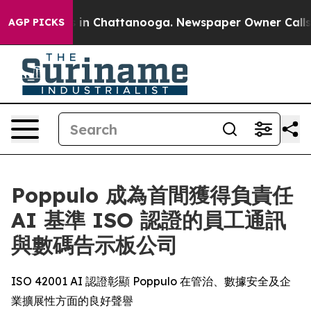
pse
Chaos in Chattanooga. Newspaper Owner Calls the 
AGP PICKS
Poppulo 成為首間獲得負責任
AI 基準 ISO 認證的員工通訊
與數碼告示板公司
ISO 42001 AI 認證彰顯 Poppulo 在管治、數據安全及企
業擴展性方面的良好聲譽