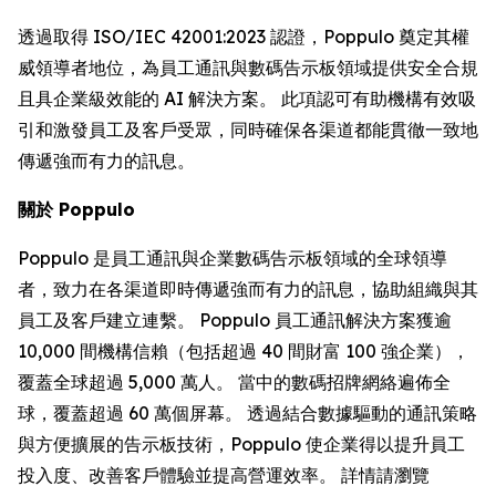
透過取得 ISO/IEC 42001:2023 認證，Poppulo 奠定其權
威領導者地位，為員工通訊與數碼告示板領域提供安全合規
且具企業級效能的 AI 解決方案。 此項認可有助機構有效吸
引和激發員工及客戶受眾，同時確保各渠道都能貫徹一致地
傳遞強而有力的訊息。
關於 Poppulo
Poppulo 是員工通訊與企業數碼告示板領域的全球領導
者，致力在各渠道即時傳遞強而有力的訊息，協助組織與其
員工及客戶建立連繫。 Poppulo 員工通訊解決方案獲逾
10,000 間機構信賴（包括超過 40 間財富 100 強企業），
覆蓋全球超過 5,000 萬人。 當中的數碼招牌網絡遍佈全
球，覆蓋超過 60 萬個屏幕。 透過結合數據驅動的通訊策略
與方便擴展的告示板技術，Poppulo 使企業得以提升員工
投入度、改善客戶體驗並提高營運效率。 詳情請瀏覽