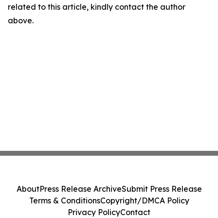
related to this article, kindly contact the author
above.
About
Press Release Archive
Submit Press Release
Terms & Conditions
Copyright/DMCA Policy
Privacy Policy
Contact