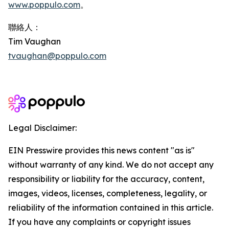
www.poppulo.com
。
聯絡人：
Tim Vaughan
tvaughan@poppulo.com
Legal Disclaimer:
EIN Presswire provides this news content "as is"
without warranty of any kind. We do not accept any
responsibility or liability for the accuracy, content,
images, videos, licenses, completeness, legality, or
reliability of the information contained in this article.
If you have any complaints or copyright issues