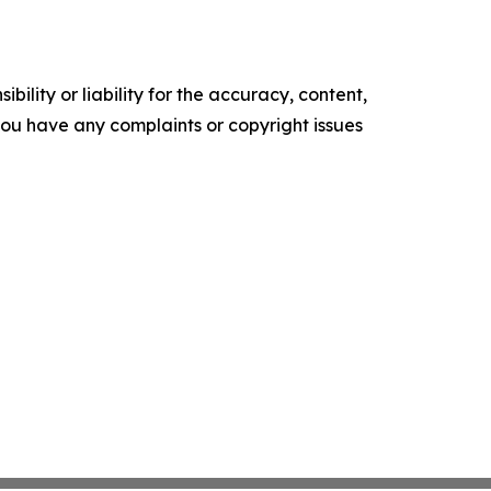
ility or liability for the accuracy, content,
f you have any complaints or copyright issues