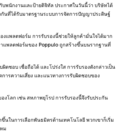
นักงานและป้ายดิจิทัล ประกาศในวันนี้ว่า บริษัทได้
ยวกันที่ได้รับมาตรฐานระบบการจัดการปัญญาประดิษฐ์
แพลตฟอร์ม การรับรองนี้ช่วยให้ลูกค้ามั่นใจได้มาก
้ว่าแพลตฟอร์มของ Poppulo ถูกสร้างขึ้นบนรากฐานที่
ิดชอบ เชื่อถือได้ และโปร่งใส การรับรองดังกล่าวเป็น
รจัดการความเสี่ยง และแนวทางการรับผิดชอบของ
่งของโลก เช่น สหภาพยุโรป การรับรองนี้จึงรับประกัน
กขึ้นในการเลือกพันธมิตรด้านเทคโนโลยี พวกเขาก็เริ่ม
ไหม