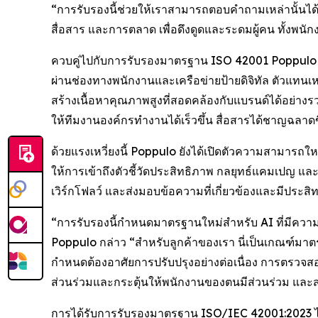
“การรับรองนี้ช่วยให้เราสามารถตอบคำถามเหล่านั้นได้
สื่อสาร และการตลาด เพื่อดึงดูดและระดมผู้คน ทั้งพน
ควบคู่ไปกับการรับรองมาตรฐาน ISO 42001 Poppulo กำลั
ผ่านช่องทางพนักงานและเครือข่ายป้ายดิจิทัล ตัวแทนเหล
สร้างเนื้อหาคุณภาพสูงที่สอดคล้องกับแบรนด์ได้อย่างร
ให้ทีมงานองค์กรทำงานได้เร็วขึ้น สื่อสารได้ชาญฉลาดขึ
ด้วยแรงเหวี่ยงนี้ Poppulo ยังได้เปิดตัวความสามารถให
ให้การเข้าถึงตัวชี้วัดประสิทธิภาพ กลยุทธ์แคมเปญ และแ
เวิร์กโฟลว์ และส่งมอบข้อความที่เกี่ยวข้องและมีประสิ
“การรับรองนี้กำหนดมาตรฐานใหม่สำหรับ AI ที่มีควา
Poppulo กล่าว “สำหรับลูกค้าของเรา นี่เป็นเกณฑ์ม
กำหนดต้องอาศัยการปรับปรุงอย่างต่อเนื่อง การตรวจสอบ
ส่วนร่วมและกระตุ้นให้พนักงานของตนมีส่วนร่วม และส่
การได้รับการรับรองมาตรฐาน ISO/IEC 42001:2023 ได้สร