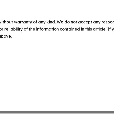
without warranty of any kind. We do not accept any responsib
r reliability of the information contained in this article. I
 above.