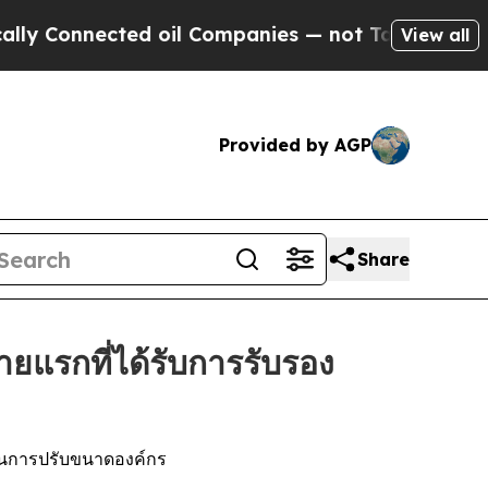
onnected oil Companies — not Taxpayers — the Ch
View all
Provided by AGP
Share
ยแรกที่ได้รับการรับรอง
ในการปรับขนาดองค์กร