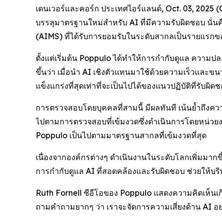
เดนเวอร์และคอร์ก ประเทศไอร์แลนด์, Oct. 03, 2025 
บรรลุมาตรฐานใหม่สำหรับ AI ที่มีความรับผิดชอบ นั่
(AIMS) ที่ได้รับการยอมรับในระดับสากลเป็นรายแรก
ตั้งแต่เริ่มต้น Poppulo ได้ทำให้การกำกับดูแล ควา
ขึ้นว่า เมื่อนำ AI เชิงตัวแทนมาใช้ด้วยความเร็วและ
แข็งแกร่งที่สุดเท่าที่จะเป็นไปได้ของแนวปฏิบัติที่รับผ
การตรวจสอบโดยบุคคลที่สามนี้ มีผลทันที เน้นย้ำถึงคว
ไปตามการตรวจสอบที่เข้มงวดซึ่งดำเนินการโดยหน่วยงา
Poppulo เป็นไปตามมาตรฐานสากลที่เข้มงวดที่สุด
เนื่องจากองค์กรต่างๆ ดำเนินงานในระดับโลกเพิ่มมากขึ้
การกำกับดูแล AI ที่สอดคล้องและรับผิดชอบ ช่วยให้บริ
Ruth Fornell ซีอีโอของ Poppulo แสดงความคิดเห็นเกี่
ถามคำถามยากๆ ว่า เราจะจัดการความเสี่ยงด้าน AI อย