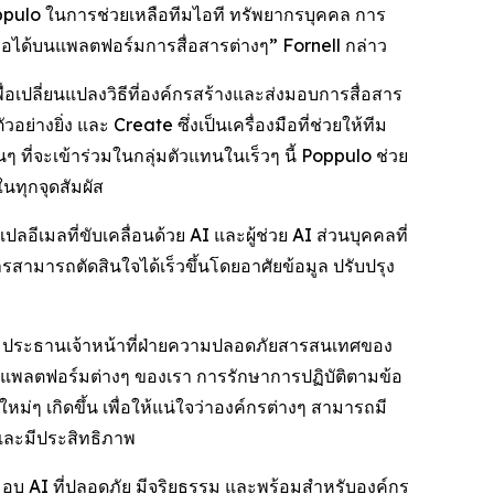
Poppulo ในการช่วยเหลือทีมไอที ทรัพยากรบุคคล การ
ถือได้บนแพลตฟอร์มการสื่อสารต่างๆ” Fornell กล่าว
่อเปลี่ยนแปลงวิธีที่องค์กรสร้างและส่งมอบการสื่อสาร
ัวอย่างยิ่ง และ
Create
ซึ่งเป็นเครื่องมือที่ช่วยให้ทีม
ที่จะเข้าร่วมในกลุ่มตัวแทนในเร็วๆ นี้ Poppulo ช่วย
นทุกจุดสัมผัส
ีเมลที่ขับเคลื่อนด้วย AI และผู้ช่วย AI ส่วนบุคคลที่
สารสามารถตัดสินใจได้เร็วขึ้นโดยอาศัยข้อมูล ปรับปรุง
ne ประธานเจ้าหน้าที่ฝ่ายความปลอดภัยสารสนเทศของ
นแพลตฟอร์มต่างๆ ของเรา การรักษาการปฏิบัติตามข้อ
ๆ เกิดขึ้น เพื่อให้แน่ใจว่าองค์กรต่างๆ สามารถมี
บและมีประสิทธิภาพ
งมอบ AI ที่ปลอดภัย มีจริยธรรม และพร้อมสำหรับองค์กร