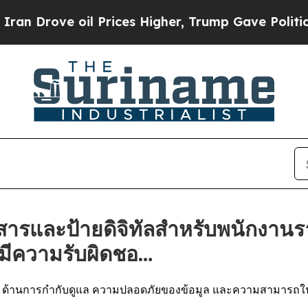
ove oil Prices Higher, Trump Gave Politically C
สารและป้ายดิจิทัลสำหรับพนักงานรา
มีความรับผิดชอ…
ulo ด้านการกำกับดูแล ความปลอดภัยของข้อมูล และความสามารถ