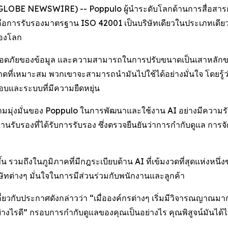
(GLOBE NEWSWIRE) -- Poppulo ผู้นำระดับโลกด้านการสื่อสารกับพ
นคือการรับรองมาตรฐาน ISO 42001 เป็นบริษัทเดียวในประเภทเดี
ของโลก
มปลอดภัยของข้อมูล และความสามารถในการปรับขนาดเป็นเสาหลักของ
ขนาดที่เหมาะสม พวกเขาจะสามารถนำมันไปใช้ได้อย่างมั่นใจ โดยรู
ิดชอบและระบบที่มีความยืดหยุ่น
ามมุ่งมั่นของ Poppulo ในการพัฒนาและใช้งาน AI อย่างมีความรับผ
นรับรองที่ได้รับการรับรอง ซึ่งตรวจยืนยันว่าการกำกับดูแล กา
น รวมถึงในภูมิภาคที่มีกฎระเบียบด้าน AI ที่เข้มงวดที่สุดแห่งหนึ
ษัทต่างๆ มั่นใจในการมีส่วนร่วมกับพนักงานและลูกค้า
ยวกับประกาศดังกล่าวว่า “เมื่อองค์กรต่างๆ เริ่มมีวิจารณญาณมา
่างไรดี” กรอบการกำกับดูแลของคุณเป็นอย่างไร คุณพิสูจน์มันได้