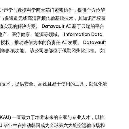
平台让声学与数据科学两大部门紧密协作，提供全方位解
创的空间音频与多通道无线高清音频传输基础技术，其知识产权覆
解决方案。 Datavault AI 基于云端的平台
康、能源等领域。 Information Data
权，推动诚信为本的负责任 AI 发展。 Datavault
监测等多项功能。 该公司总部位于俄勒冈州比弗顿。 如
最先进的技术，提供安全、高效且易于使用的工具，以优化流
ity (KAU) 一直致力于培养未来的专家与专业人才，以推
AU 毕业生在推动韩国成为全球第六大航空运输市场和