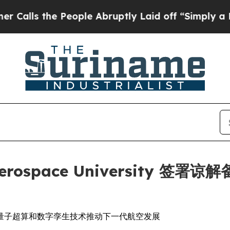
e People Abruptly Laid off “Simply a Math Pro
ea Aerospace Universit
量子超算和数字孪生技术推动下一代航空发展