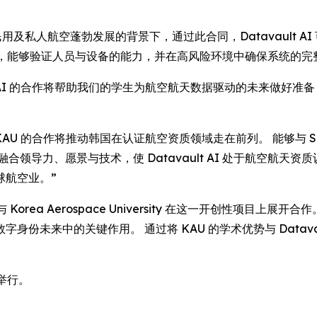
ley 表示：“在民用及私人航空蓬勃发展的背景下，通过此合同，Datava
AI 技术，能够验证人员与设备的能力，并在高风险环境中确保系统的
Datavault AI 的合作将帮助我们的学生为航空航天数据驱动的未
表示：“与 KAU 的合作将推动韩国在认证航空资质领域走在前列。 能够与 Son
领导力、愿景与技术，使 Datavault AI 处于航空航天资质
球航空业。”
非常高兴能与 Korea Aerospace University 在这一开创
份未来中的关键作用。 通过将 KAU 的学术优势与 Datava
 举行。