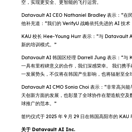
空，实现更安全、更智能的飞行运营。
Datavault AI CEO Nathaniel Brad
他补充道：“我们的 VerifyU 战略依托先进的 
KAU 校长 Hee-Young Hurr 表示：“与 
新的培训模式。”
Datavault AI 韩国区经理 Darrell Jung 
一具有里程碑意义的合作，我们深感荣幸。 我们携手融合
一发展势头，不仅将在韩国产生影响，也将辐射至全
Datavault AI CMO Sonia Choi 表示：“
天创新方面的发展，也彰显了全球协作在塑造航空及数字身
球推广的范本。”
签约仪式于 2025 年 9 月 29 日在韩国高阳市的 KAU
关于
Datavault AI Inc.