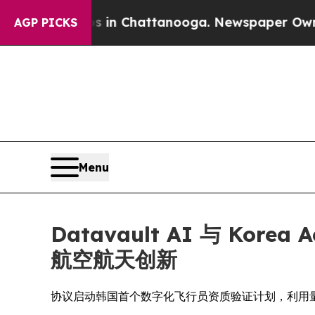
Chaos in Chattanooga. Newspaper Owner Calls th
AGP PICKS
Menu
Datavault AI 与 Kor
航空航天创新
协议启动韩国首个数字化飞行员资质验证计划，利用