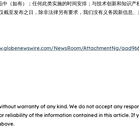
品中（如有）；任何此类实施的时间安排；与技术创新和知识产
息仅截至发布之日，除非法律另有要求，我们没有义务因新信息、
ww.globenewswire.com/NewsRoom/AttachmentNg/aad966
without warranty of any kind. We do not accept any responsib
r reliability of the information contained in this article. I
 above.