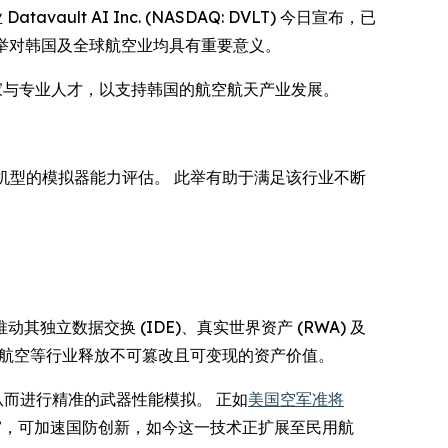
tavault AI Inc. (NASDAQ: DVLT) 今日宣布，已
合作，此举对韩国及全球航空业均具有重要意义。
的专家与专业人才，以支持韩国的航空航天产业发展。
对多种机型的模拟器能力评估。 此举有助于满足该行业不断
推动其独立数据交换 (IDE)、真实世界资产 (RWA) 及
，为航空等行业释放不可篡改且可变现的资产价值。
产，从而进行精准的武器性能模拟。 正如
美国空军准将
”，可加速国防创新，如今这一技术正扩展至民用航