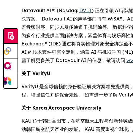
Datavault AI™ (Nasdaq:
DVLT
) 正在引领 AI
决方案。 Datavault AI 的声学部门持有 WiS
盖音频时序、同步以及多通道干扰消除等。 数据科学部
为多个行业提供全面解决方案，涵盖体育与娱乐高性能计算
Exchange® (IDE) 通过将真实物理对象安全绑定
AI 的技术套件可完全定制，涵盖 AI 与机器学习 
需了解更多关于 Datavault AI 的信息，敬请访问
ww
关于
VerifyU
VerifyU 是全球信赖的身份验证解决方案领先提供
程、增强信任并确保合规性。 如需进一步了解 Verif
关于
Korea Aerospace University
KAU 位于韩国高阳市，在航空航天工程与创新领域成绩卓越。 
动韩国航空航天产业的发展。 KAU 高度重视全球化