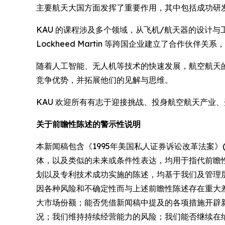
主要航天大国方面发挥了重要作用，其中包括成功研发 
KAU 的课程涉及多个领域，从飞机/航天器的设计与工程
Lockheed Martin 等跨国企业建立了合作伙
随着人工智能、无人机等技术的快速发展，航空航天的
竞争优势，并拓展他们的见解与思维。
KAU 欢迎所有有志于迎接挑战、投身航空航天产业
关于前瞻性陈述的警示性说明
本新闻稿包含《1995年美国私人证券诉讼改革法案》(
体，以及类似的未来或条件性表达，均用于指代前瞻
划以及专利技术成功实施的陈述，均基于我们及管理
因各种风险和不确定性而与上述前瞻性陈述存在重大
大市场份额；能否凭借新闻稿中提及的各项措施开辟
况；我们维持持续经营能力的风险；我们能否继续在