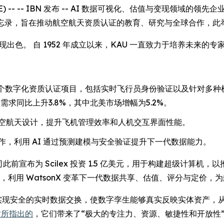
RE) -- -- IBN 发布 -- AI 数据可视化、估值与变现领域的领先企业 Da
(KAU) 签署谅解备忘录，旨在推动航空航天资质认证的教育、研究与全球
现出色。 自 1952 年成立以来，KAU 一直致力于培养未来
平台，用于韩国首个数字化资质认证项目，包括实时飞行员身份验证以及针
空需求同比上升3.8%，其中北美市场增幅为5.2%。
空航天设计，提升飞机管理效率和人机交互界面性能。
，利用 AI 通过预测建模与安全验证提升下一代数据能力。
司此前宣布为 Scilex 投资 1.5 亿美元，用于构建超级计算机，以
作，利用 WatsonX 变革下一代数据共享、估值、评分与定价
onX 集成，实现安全的实时数据交换，使数字孪生能够真实反映实体资
用时所指出的
，它们带来了“极大的专注力、资源、敏捷性和开放性