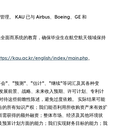
U 已与 Airbus、Boeing、GE 和
供全面而系统的教育，确保毕业生在航空航天领域保持
ttps://kau.ac.kr/english/index/main.php
。
会”、“预测”、“估计”、“继续”等词汇及其各种变
发展前景、战略、未来收入预期、许可计划、专利计
对待这些前瞻性陈述，避免过度依赖。 实际结果可能
告的所有知识产权；我们能否利用所收购资产来有效扩
而需获得的额外融资；整体市场、经济及其他环境状
及预算计划方面的能力；我们实现财务目标的能力；我