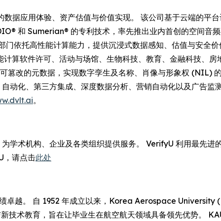
 驱动的数据应用体验、资产估值与价值实现。 该公司基于云端的
A®、ADIO® 和 Sumerian® 的专利技术，率先推出业内首
门依托高性能计算能力，提供沉浸式数据感知、估值与安全价值实现的
软件许可、活动与场馆、生物科技、教育、金融科技、房地产、医疗健
至不可篡改的元数据，实现数字孪生及名称、肖像与形象权 (NIL) 的授
(ML) 自动化、第三方集成、深度数据分析、营销自动化以及广告
w.dvlt.ai
。
商，为学术机构、企业及各类组织提供服务。 VerifyU 利用
yU，请点击
此处
自 1952 年成立以来，Korea Aerospace Univers
与新技术教育，旨在让毕业生在航空航天领域具备领先优势。 K