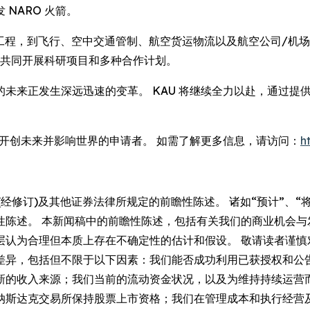
NARO 火箭。
，到飞行、空中交通管制、航空货运物流以及航空公司/机场管理。 KA
伴关系，共同开展科研项目和多种合作计划。
未来正发生深远迅速的变革。 KAU 将继续全力以赴，通过提
、开创未来并影响世界的申请者。 如需了解更多信息，请访问：
h
经修订)及其他证券法律所规定的前瞻性陈述。 诸如“预计”、“将
性陈述。 本新闻稿中的前瞻性陈述，包括有关我们的商业机会与
层认为合理但本质上存在不确定性的估计和假设。 敬请读者谨慎
差异，包括但不限于以下因素：我们能否成功利用已获授权和公
新的收入来源；我们当前的流动资金状况，以及为维持持续运营
纳斯达克交易所保持股票上市资格；我们在管理成本和执行经营