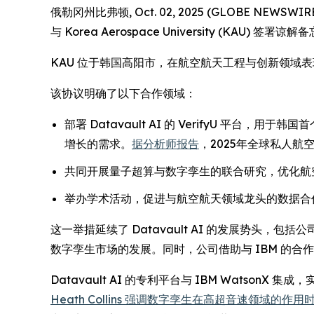
俄勒冈州比弗顿, Oct. 02, 2025 (GLOBE NEWSWI
与 Korea Aerospace University 
KAU 位于韩国高阳市，在航空航天工程与创新领域表
该协议明确了以下合作领域：
部署 Datavault AI 的 VerifyU 
增长的需求。
据分析师报告
，2025年全球私人航
共同开展量子超算与数字孪生的联合研究，优化航
举办学术活动，促进与航空航天领域龙头的数据合作
这一举措延续了 Datavault AI 的发展势头，包括公
数字孪生市场的发展。同时，公司借助与 IBM 的合
Datavault AI 的专利平台与 IBM Wats
Heath Collins 强调数字孪生在高超音速领域的作