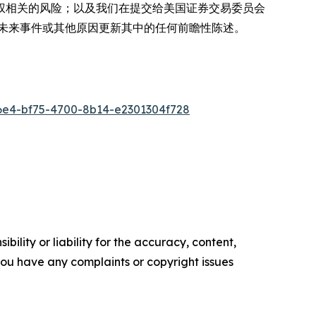
权相关的风险；以及我们在提交给美国证券交易委员会
未来事件或其他原因更新其中的任何前瞻性陈述。
e4-bf75-4700-8b14-e2301304f728
ility or liability for the accuracy, content,
f you have any complaints or copyright issues