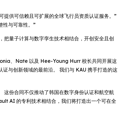
ult AI 可提供可信赖且可扩展的全球飞行员资质认证服务。”
完整性与可靠性。”
来做好准备，把量子计算与数字孪生技术相结合，开创安全且创
ia、Nate 以及 Hee-Young Hurr 校长共同开展这
认证与创新领域的最前沿。 我们与 KAU 携手打造的这
性项目上展开合作。 这份合同不仅推动了韩国在数字身份认证和航空航
ult AI 的专利技术相结合，我们将打造出一个可在全