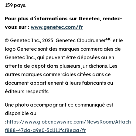
159 pays.
Pour plus d’informations sur Genetec, rendez-
vous sur :
www.genetec.com/fr
MC
© Genetec Inc., 2025. Genetec Cloudrunner
et le
logo Genetec sont des marques commerciales de
Genetec Inc., qui peuvent être déposées ou en
attente de dépôt dans plusieurs juridictions. Les
autres marques commerciales citées dans ce
document appartiennent à leurs fabricants ou
éditeurs respectifs.
Une photo accompagnant ce communiqué est
disponible au
:
https://www.globenewswire.com/NewsRoom/Attachm
f888-47da-a9e0-5d111fcf8eaa/fr