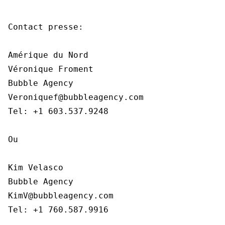
Contact presse:

Amérique du Nord

Véronique Froment

Bubble Agency

Veroniquef@bubbleagency.com

Tel: +1 603.537.9248

Ou

Kim Velasco

Bubble Agency

KimV@bubbleagency.com

Tel: +1 760.587.9916